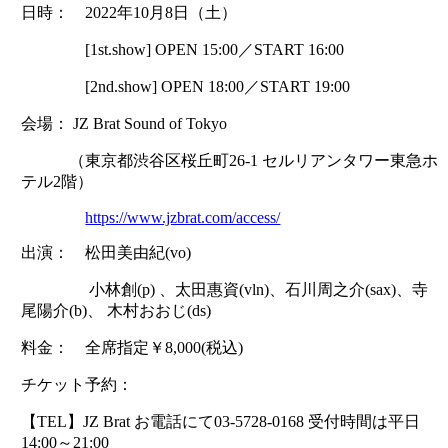
日時： 2022年10月8日（土）
[1st.show] OPEN 15:00／START 16:00
[2nd.show] OPEN 18:00／START 19:00
会場： JZ Brat Sound of Tokyo
（東京都渋谷区桜丘町26-1 セルリアンタワー東急ホ
テル2階）
https://www.jzbrat.com/access/
出演： 松田美由紀(vo)
小林創(p) 、太田惠資(vln)、石川周之介(sax)、寺
尾陽介(b)、 木村おおじ(ds)
料金： 全席指定￥8,000(税込)
チケット予約：
【TEL】JZ Brat お電話にて03-5728-0168 受付時間は平日
14:00～21:00