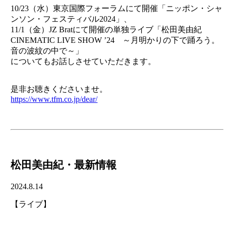
10/23（水）東京国際フォーラムにて開催「ニッポン・シャ
ンソン・フェスティバル2024」、
11/1（金）JZ Bratにて開催の単独ライブ「松田美由紀
CINEMATIC LIVE SHOW ’24 ～月明かりの下で踊ろう。
音の波紋の中で～」
についてもお話しさせていただきます。
是非お聴きくださいませ。
https://www.tfm.co.jp/dear/
松田美由紀・最新情報
2024.8.14
【ライブ】