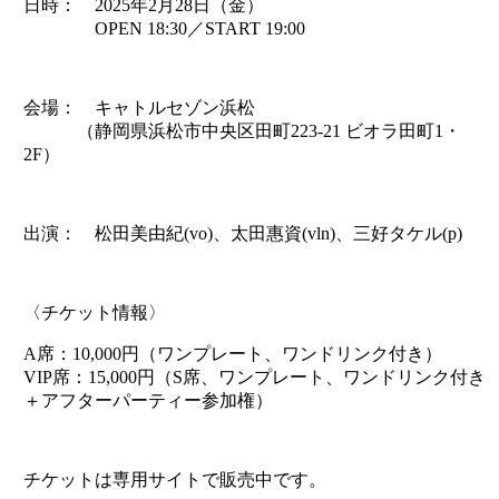
日時： 2025年2月28日（金）
OPEN 18:30／START 19:00
会場： キャトルセゾン浜松
（静岡県浜松市中央区田町223-21 ビオラ田町1・
2F）
出演： 松田美由紀(vo)、太田惠資(vln)、三好タケル(p)
〈チケット情報〉
A席：10,000円（ワンプレート、ワンドリンク付き）
VIP席：15,000円（S席、ワンプレート、ワンドリンク付き
＋アフターパーティー参加権）
チケットは専用サイトで販売中です。