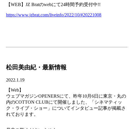
【WEB】JZ Bratのwebにて24時間予約受付中!!
https://www.jzbrat.com/liveinfo/2022/10/#20221008
松田美由紀・最新情報
2022.1.19
【Web】
ウェブマガジンOPENERSにて、昨年10月6日に東京・丸の
内のCOTTON CLUBにて開催しました、「シネマティッ
ク・ライブ・ショー」についてインタビュー記事が掲載さ
れております。