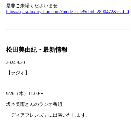
是非ご来場くださいませ！
https://spara-luxuryshop.com/?mode=cate&cbid=2890472&csid=0
松田美由紀・最新情報
2024.9.20
【ラジオ】
9/26（木）11:00〜
坂本美雨さんのラジオ番組
「ディアフレンズ」に出演いたします。