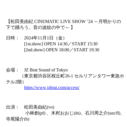
【松田美由紀 CINEMATIC LIVE SHOW ’24 ～月明かりの
下で踊ろう。音の波紋の中で～ 】
日時： 2024年11月1日（金）
[1st.show] OPEN 14:30／START 15:30
[2nd.show] OPEN 18:00／START 19:30
会場： JZ Brat Sound of Tokyo
（東京都渋谷区桜丘町26-1 セルリアンタワー東急ホ
テル2階）
https://www.jzbrat.com/access/
出演： 松田美由紀(vo)
小林創(pf) 、木村おおじ(ds)、石川周之介(sax/fl)、
寺尾陽介(b)