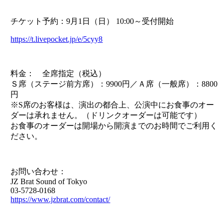
チケット予約：9月1日（日） 10:00～受付開始
https://t.livepocket.jp/e/5cyy8
料金： 全席指定（税込）
Ｓ席（ステージ前方席）：9900円／Ａ席（一般席）：8800
円
※S席のお客様は、演出の都合上、公演中にお食事のオー
ダーは承れません。（ドリンクオーダーは可能です）
お食事のオーダーは開場から開演までのお時間でご利用く
ださい。
お問い合わせ：
JZ Brat Sound of Tokyo
03-5728-0168
https://www.jzbrat.com/contact/