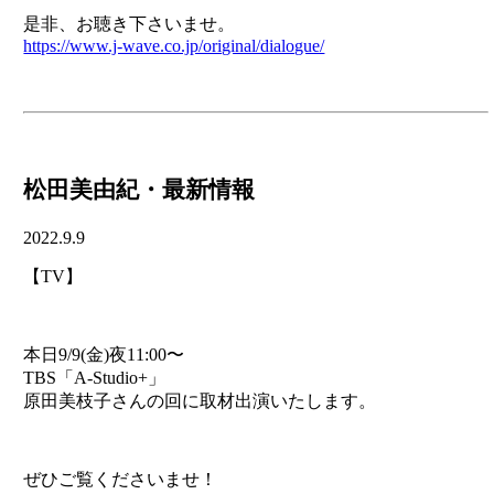
是非、お聴き下さいませ。
https://www.j-wave.co.jp/original/dialogue/
松田美由紀・最新情報
2022.9.9
【TV】
本日9/9(金)夜11:00〜
TBS「A-Studio+」
原田美枝子さんの回に取材出演いたします。
ぜひご覧くださいませ！