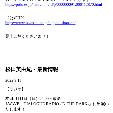
https://prtimes.jp/main/html/rd/p/000000091.000112870.html
〈公式HP〉
https://www.bs-asahi.co.jp/nippon_shanson/
是非ご覧くださいませ！
松田美由紀・最新情報
2022.9.11
【ラジオ】
本日9月11日（日）25:00～放送
J-WAVE「DIALOGUE RADIO -IN THE DARK-」に出演い
たします！