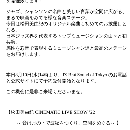
を開催致します！
ジャズ、シャンソンの名曲と美しい言葉が空間に広がる、
まるで映画をみてる様な音楽ステージ。
今回は松田美由紀のオリジナル楽曲も初めてのお披露目と
なる。
日本ジャズ界を代表するトップミュージシャンの面々と初
共演。
感性を彩音で表現するミュージシャン達と最高のステージ
をお届けします。
本日8月10日(水)14時より、JZ Brat Sound of Tokyo のお電話
と公式サイトにて予約受付開始となります。
この機会に是非ご来場くださいませ。
【松田美由紀 CINEMATIC LIVE SHOW ’22
～ 音は月の下で波紋をつくり、空間をめぐる～ 】