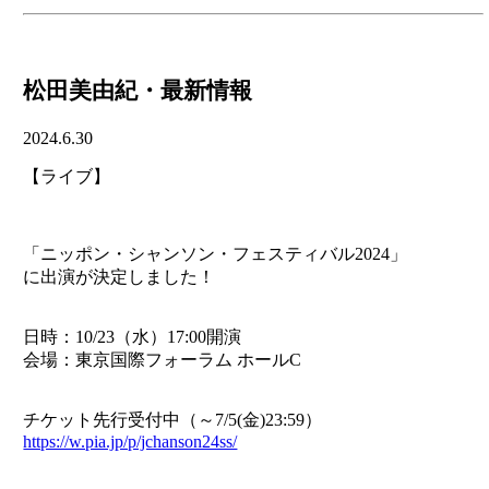
松田美由紀・最新情報
2024.6.30
【ライブ】
「ニッポン・シャンソン・フェスティバル2024」
に出演が決定しました！
日時：10/23（水）17:00開演
会場：東京国際フォーラム ホールC
チケット先行受付中（～7/5(金)23:59）
https://w.pia.jp/p/jchanson24ss/