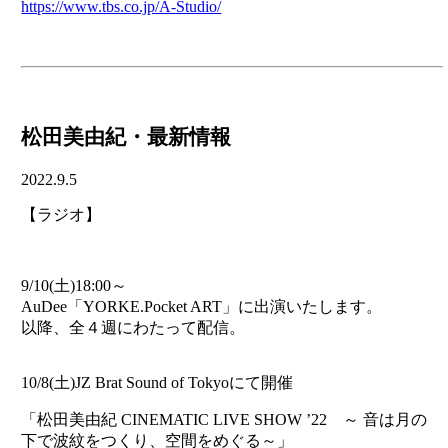
https://www.tbs.co.jp/A-Studio/
松田美由紀・最新情報
2022.9.5
【ラジオ】
9/10(土)18:00～
AuDee「YORKE.Pocket ART」に出演いたします。
以降、全４週にわたって配信。
10/8(土)JZ Brat Sound of Tokyoにて開催
「松田美由紀 CINEMATIC LIVE SHOW ’22 ～ 音は月の
下で波紋をつくり、空間をめぐる～」