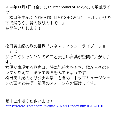
2024年11月1日（金）にJZ Brat Sound of Tokyoにて単独ライ
ブ
『松田美由紀 CINEMATIC LIVE SHOW ’24 ～月明かりの
下で踊ろう。音の波紋の中で～』
を開催いたします！
松田美由紀の歌の世界『シネマティック・ライブ・ショ
ー』は、
ジャズやシャンソンの名曲と美しい言葉が空間に広がりま
す。
女優が表現する歌声は、詩に説得力をもち、歌からそのド
ラマが見えて、まるで映画をみてるようです。
松田美由紀のオリジナル楽曲も含め、トップミュージシャ
ンの面々と共演。最高のステージをお届けします。
是非ご来場くださいませ！
https://www.jzbrat.com/liveinfo/2024/11/index.html#20241101