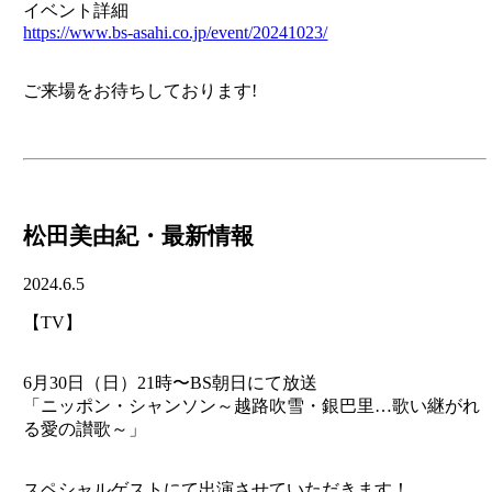
イベント詳細
https://www.bs-asahi.co.jp/event/20241023/
ご来場をお待ちしております!
松田美由紀・最新情報
2024.6.5
【TV】
6月30日（日）21時〜BS朝日にて放送
「ニッポン・シャンソン～越路吹雪・銀巴里…歌い継がれ
る愛の讃歌～」
スペシャルゲストにて出演させていただきます！