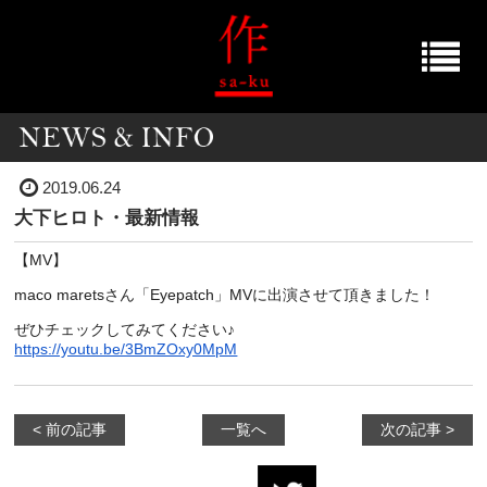
2019.06.24
大下ヒロト・最新情報
【MV】
maco maretsさん「Eyepatch」
MVに出演させて頂きました！
ぜひチェックしてみてください♪
https://youtu.be/3BmZOxy0MpM
< 前の記事
一覧へ
次の記事 >