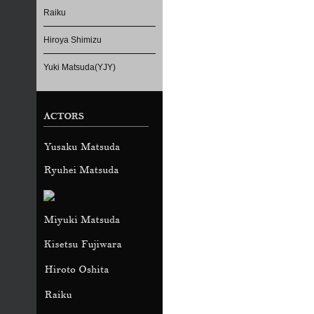
Raiku
Hiroya Shimizu
Yuki Matsuda(YJY)