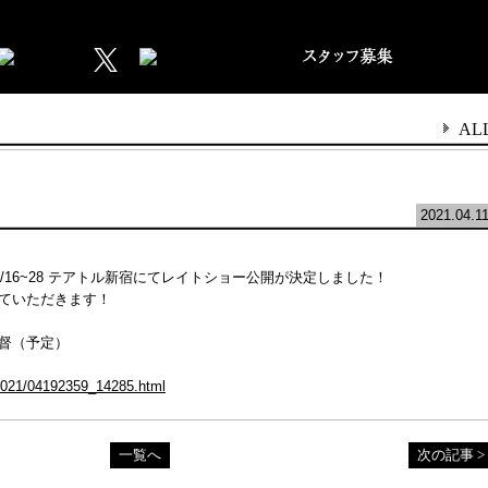
AL
2021.04.1
/16~28 テアトル新宿にてレイトショー公開が決定しました！
ていただきます！
督（予定）
s/2021/04192359_14285.html
一覧へ
次の記事 >