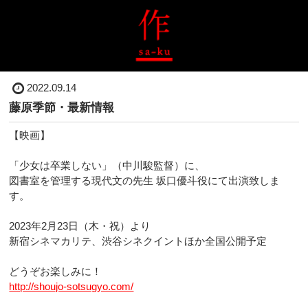
2022.09.14
藤原季節・最新情報
【映画】
「少女は卒業しない」（中川駿監督）に、
図書室を管理する現代文の先生 坂口優斗役にて出演致しま
す。
2023年2月23日（木・祝）より
新宿シネマカリテ、渋谷シネクイントほか全国公開予定
どうぞお楽しみに！
http://shoujo-sotsugyo.com/