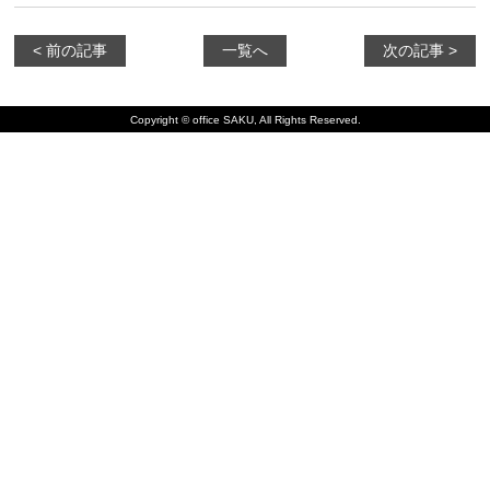
< 前の記事
一覧へ
次の記事 >
Copyright © office SAKU, All Rights Reserved.