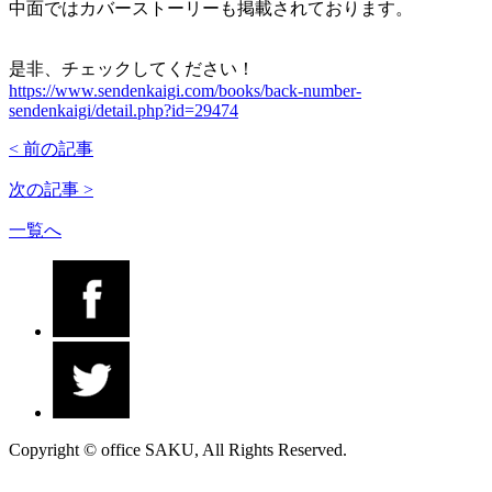
中面ではカバーストーリーも掲載されております。
是非、チェックしてください！
https://www.sendenkaigi.com/books/back-number-
sendenkaigi/detail.php?id=29474
< 前の記事
次の記事 >
一覧へ
Copyright © office SAKU, All Rights Reserved.