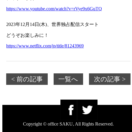
https://www.youtube.com/watch?v=rVye9x6GuTQ
2023年12月14日(木)、世界独占配信スタート
どうぞお楽しみに！
https://www.netflix.com/jp/title/81243969
< 前の記事
一覧へ
次の記事 >
Copyright © office SAKU, All Rights Reserved.