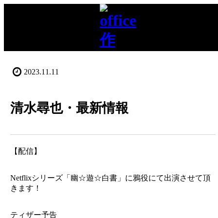
2023.11.11
清水尋也・最新情報
【配信】
Netflixシリーズ「幽☆遊☆白書」に鴉役にて出演させて頂
きます！
ティザー予告