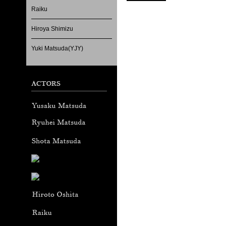
Raiku
Hiroya Shimizu
Yuki Matsuda(YJY)