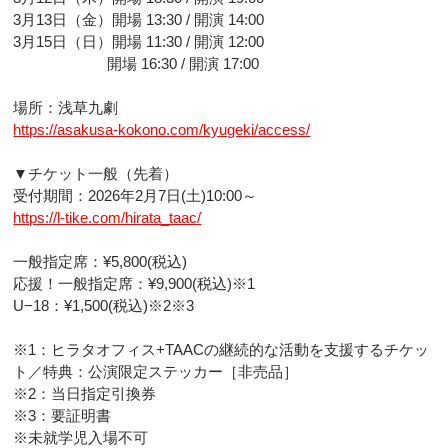
3月13日（金）開場 13:30 / 開演 14:00
3月15日（日）開場 11:30 / 開演 12:00
開場 16:30 / 開演 17:00
場所：浅草九劇
https://asakusa-kokono.com/kyugeki/access/
▼チケット一般（先着）
受付期間：2026年2月7日(土)10:00～
https://l-tike.com/hirata_taac/
一般指定席：¥5,800(税込)
応援！一般指定席：¥9,900(税込)※1
U−18：¥1,500(税込)※2※3
※1：ヒラタオフィス+TAACの継続的な活動を支援するチケッ
ト／特典：公演限定ステッカー［非売品］
※2：当日指定引換券
※3：要証明書
※未就学児入場不可