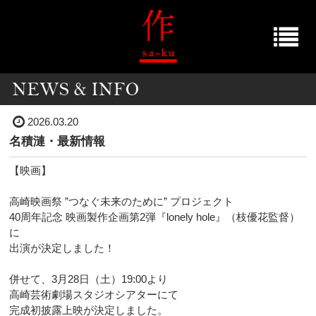
2026.03.20
名積漣・最新情報
【映画】
高崎映画祭 ”つなぐ未来のために” プロジェクト
40周年記念 映画製作企画第2弾『lonely hole』（枝優花監督）
に
出演が決定しました！
併せて、3月28日（土）19:00より
高崎芸術劇場スタジオシアターにて
完成初披露上映が決定しました。