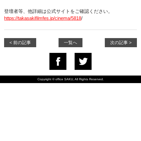
登壇者等、他詳細は公式サイトをご確認ください。
https://takasakifilmfes.jp/cinema/5818
/
< 前の記事
一覧へ
次の記事 >
Copyright © office SAKU, All Rights Reserved.