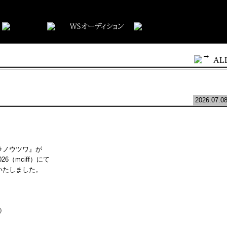
AL
2026.07.0
ラノウツワ』が
6（mciff）にて
いたしました。
）