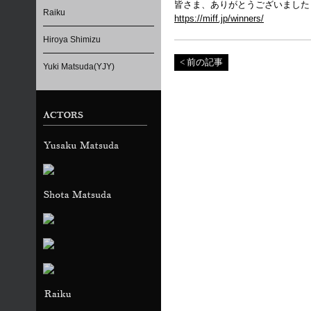
皆さま、ありがとうございました
Raiku
https://miff.jp/winners/
Hiroya Shimizu
< 前の記事
Yuki Matsuda(YJY)