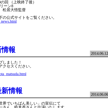
00の回 （上映終了後）
リーン8
、松居大悟監督
下の公式サイトをご覧ください。
4_news.html
』
新情報
2014.06.1
プしました！
アクセスください。
shota_matsuda.html
最新情報
2014.06.0
世界でいちばん美しい」の宣伝にて
一さん、鈴木杏さんと出演いたします。