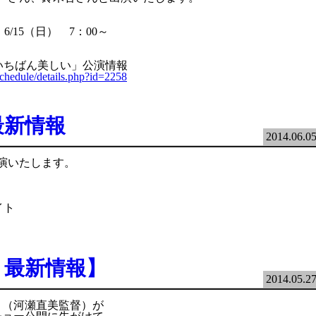
/15（日） 7：00～
いちばん美しい」公演情報
chedule/details.php?id=2258
最新情報
2014.06.0
演いたします。
イト
・最新情報】
2014.05.2
」（河瀬直美監督）が