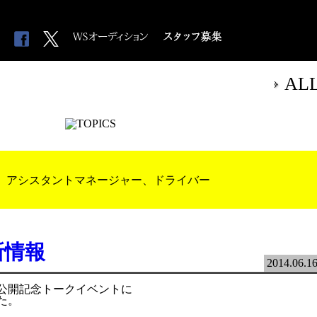
AL
、アシスタントマネージャー、ドライバー
新情報
2014.06.1
公開記念トークイベントに
た。