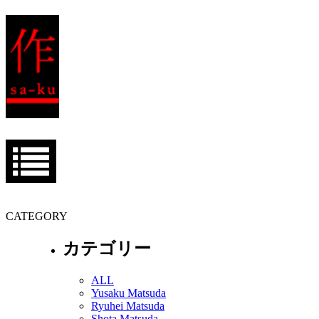
CATEGORY
カテゴリー
ALL
Yusaku Matsuda
Ryuhei Matsuda
Shota Matsuda