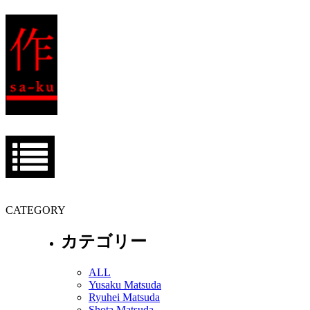
CATEGORY
カテゴリー
ALL
Yusaku Matsuda
Ryuhei Matsuda
Shota Matsuda