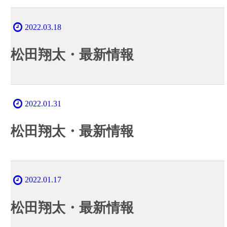
2022.03.18
松田翔太・最新情報
2022.01.31
松田翔太・最新情報
2022.01.17
松田翔太・最新情報