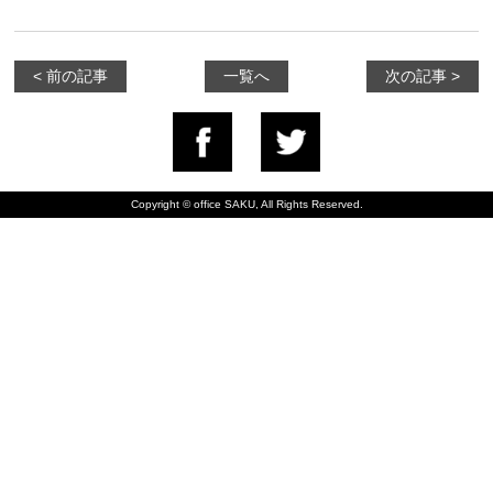
< 前の記事
一覧へ
次の記事 >
Copyright © office SAKU, All Rights Reserved.