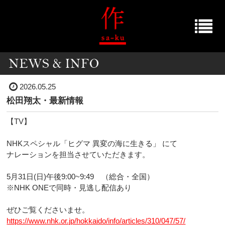
2026.05.25
松田翔太・最新情報
【TV】
NHKスペシャル「ヒグマ 異変の海に生きる」 にて
ナレーションを担当させていただきます。
5月31日(日)午後9:00~9:49 （総合・全国）
※NHK ONEで同時・見逃し配信あり
ぜひご覧くださいませ。
https://www.nhk.or.jp/hokkaido/info/articles/310/047/57/