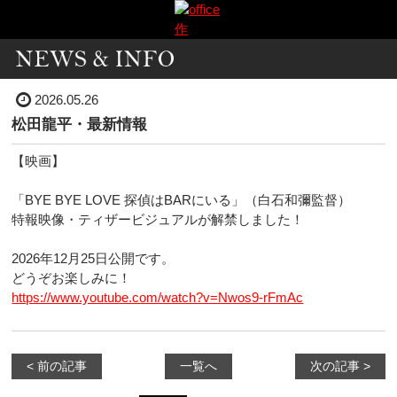
2026.05.26
松田龍平・最新情報
【映画】
「BYE BYE LOVE 探偵はBARにいる」（白石和彌監督）
特報映像・ティザービジュアルが解禁しました！
2026年12月25日公開です。
どうぞお楽しみに！
https://www.youtube.com/watch?v=Nwos9-rFmAc
< 前の記事
一覧へ
次の記事 >