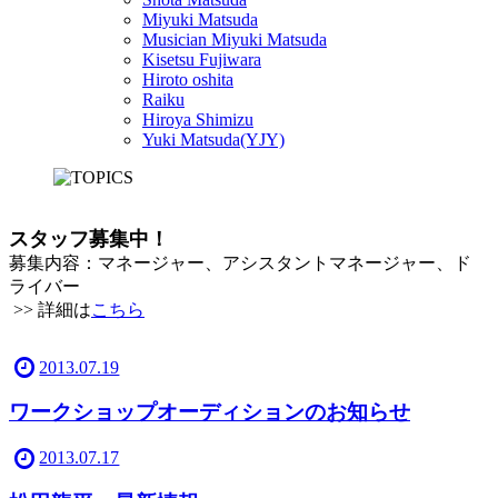
Miyuki Matsuda
Musician Miyuki Matsuda
Kisetsu Fujiwara
Hiroto oshita
Raiku
Hiroya Shimizu
Yuki Matsuda(YJY)
スタッフ募集中！
募集内容：マネージャー、アシスタントマネージャー、ド
ライバー
>> 詳細は
こちら
2013.07.19
ワークショップオーディションのお知らせ
2013.07.17