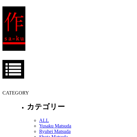
CATEGORY
カテゴリー
ALL
Yusaku Matsuda
Ryuhei Matsuda
Shota Matsuda