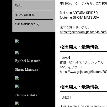
本日発売「ゲーテ2月号」にて掲
Raiku
McLaren ARTURA SPIDER
Hiroya Shimizu
featuring SHOTA MATSUDA
Yuki Matsuda(YJY)
是非ご覧下さいませ。
https://goetheweb.jp/lifestyle/ca
松田翔太・最新情報
【web】
俳優・松田翔太「クラシックカーは正し
nce」をリポート
https://www.gqjapan.jp/feature/20
松田翔太・最新情報
【雑誌】
本日発売 THE RAKE JAPA