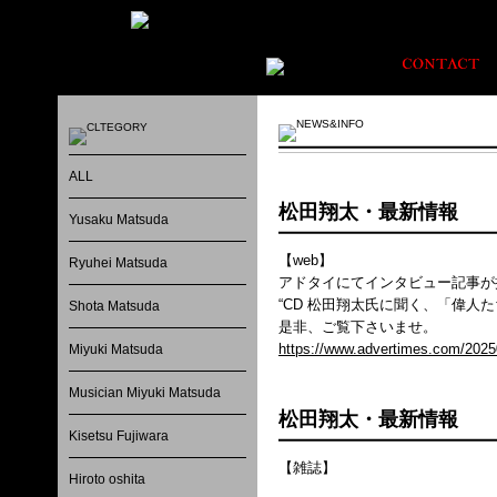
ALL
松田翔太・最新情報
Yusaku Matsuda
【web】
Ryuhei Matsuda
アドタイにてインタビュー記事が
“CD 松田翔太氏に聞く、「偉人
Shota Matsuda
是非、ご覧下さいませ。
https://www.advertimes.com/2025
Miyuki Matsuda
Musician Miyuki Matsuda
松田翔太・最新情報
Kisetsu Fujiwara
【雑誌】
Hiroto oshita