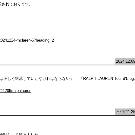
載されております。
r/20241224-mclaren-6?heading=2
2024.12.0
く継承していかなければならない」──「RALPH LAUREN Tour d’Eleg
241209/ralphlauren
2024.11.2
Nにて撮影をして頂きました。