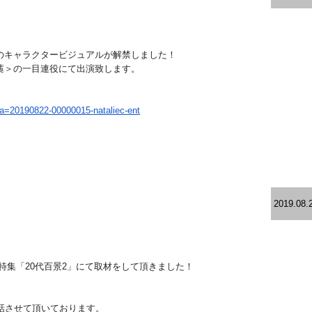
のキャラクタービジュアルが解禁しました！
藁＞の一目連役にて出演致します。
?a=20190822-00000015-
nataliec-ent
2019.08.
特集「20代百景2」にて取材をして頂きました！
話させて頂いております。