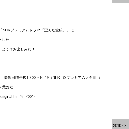
マ「NHKプレミアムドラマ『歪んだ波紋』」に、
ました。
。どうぞお楽しみに！
毎週日曜午後10:00～10:49（NHK BSプレミアム／全8回）
（講談社）
/original.html?i=20014
2019.08.