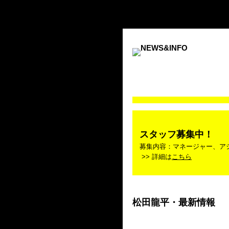
スタッフ募集中！
募集内容：マネージャー、ア
>> 詳細は
こちら
松田龍平・最新情報